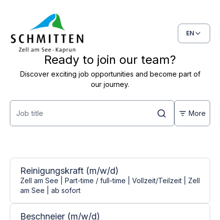
EN
Ready to join our team?
Discover exciting job opportunities and become part of
our journey.
More
Open positions
5 jobs found
Reinigungskraft (m/w/d)
Zell am See | Part-time / full-time | Vollzeit/Teilzeit | Zell
am See | ab sofort
Beschneier (m/w/d)